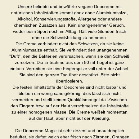
Unsere beliebte und bewährte vegane Deocreme mit
natürlichen Inhaltstoffen kommt ganz ohne Aluminiumsalze,
Alkohol, Konservierungsstoffe, Allergene oder andere
chemischen Zusätzen aus. Kein unangenehmer Geruch,
weder beim Sport noch im Alltag. Hält viele Stunden frisch
ohne die Schweißbildung zu hemmen.
Die Creme verhindert nicht das Schwitzen, da sie keine
Aluminiumsalze enthält. Sie verhindert den unangenehmen
"Duft", den die Bakterien verursachen, wenn sie den Schweiß
zersetzen. Die Entnahme aus dem 50 ml Tiegel ist ganz
einfach. Verreiben sie eine Fingerspitze voll unter der Achsel.
Sie sind den ganzen Tag über geschützt. Bitte nicht
überdosieren.
Die festen Inhaltstoffe der Deocreme sind nicht lösbar und
bleiben ein wenig sandig/körnig, dies lässt sich nicht
vermeiden und stellt keinen Qualitätsmangel da. Zwischen
den Fingern bzw. auf der Haut verschmelzen die Inhaltstoffe
zu einer homogenen Masse. Die Creme weißelt momentan
auf der Haut, aber nicht auf der Kleidung.
Die Deocreme Magic ist sehr dezent und unaufdringlich
beduftet, sie duftet weich eher frisch nach Zitronen, Orangen