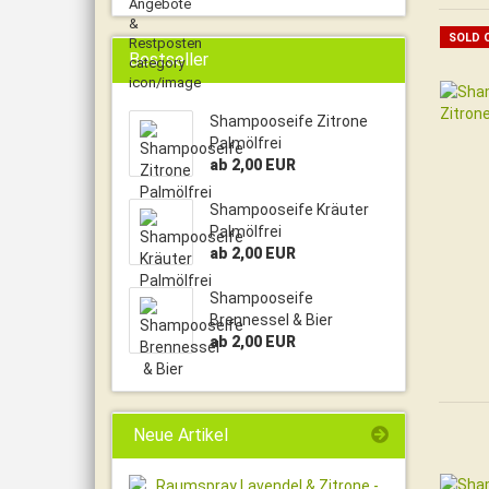
SOLD 
Bestseller
Shampooseife Zitrone
Palmölfrei
ab 2,00 EUR
Shampooseife Kräuter
Palmölfrei
ab 2,00 EUR
Shampooseife
Brennessel & Bier
ab 2,00 EUR
Neue Artikel