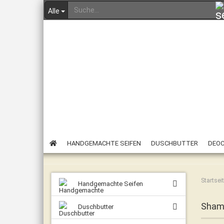
Alle
HANDGEMACHTE SEIFEN
DUSCHBUTTER
DEO
SEIFENSCHALEN/ZUBEHÖR
ANGEBOTE & RESTPOSTEN
Startsei
Handgemachte Seifen
Sham
Duschbutter