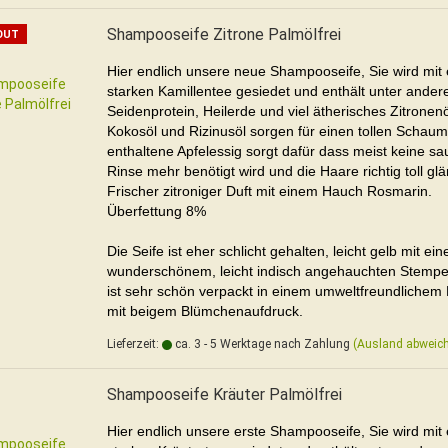
Shampooseife Zitrone Palmölfrei
OUT
Hier endlich unsere neue Shampooseife, Sie wird mit
starken Kamillentee gesiedet und enthält unter ande
Seidenprotein, Heilerde und viel ätherisches Zitronenöl
Kokosöl und Rizinusöl sorgen für einen tollen Schaum
enthaltene Apfelessig sorgt dafür dass meist keine sa
Rinse mehr benötigt wird und die Haare richtig toll gl
Frischer zitroniger Duft mit einem Hauch Rosmarin.
Überfettung 8%
Die Seife ist eher schlicht gehalten, leicht gelb mit ei
wunderschönem, leicht indisch angehauchten Stempel
ist sehr schön verpackt in einem umweltfreundlichem 
mit beigem Blümchenaufdruck.
Lieferzeit:
ca. 3 - 5 Werktage nach Zahlung
(Ausland abweic
Shampooseife Kräuter Palmölfrei
Hier endlich unsere erste Shampooseife, Sie wird mit