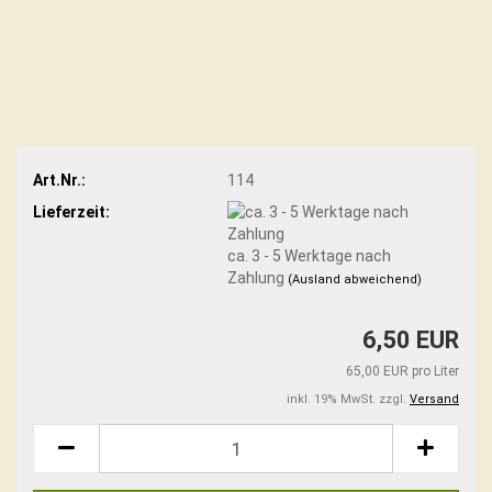
Art.Nr.:
114
Lieferzeit:
ca. 3 - 5 Werktage nach
Zahlung
(Ausland abweichend)
6,50 EUR
65,00 EUR pro Liter
inkl. 19% MwSt. zzgl.
Versand