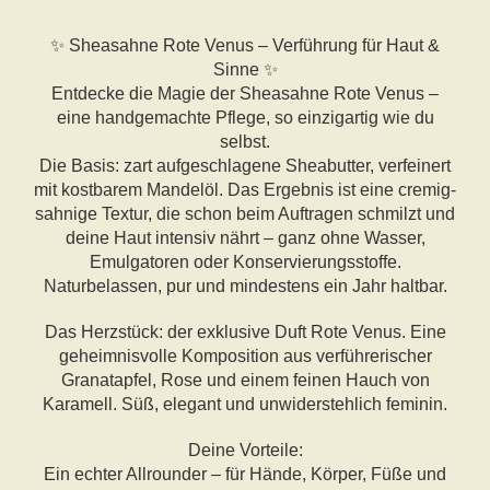
✨
Sheasahne Rote Venus – Verführung für Haut &
Sinne
✨
Entdecke die Magie der Sheasahne Rote Venus –
eine handgemachte Pflege, so einzigartig wie du
selbst.
Die Basis: zart aufgeschlagene Sheabutter, verfeinert
mit kostbarem Mandelöl. Das Ergebnis ist eine cremig-
sahnige Textur, die schon beim Auftragen schmilzt und
deine Haut intensiv nährt – ganz ohne Wasser,
Emulgatoren oder Konservierungsstoffe.
Naturbelassen, pur und mindestens ein Jahr haltbar.
Das Herzstück: der exklusive Duft Rote Venus. Eine
geheimnisvolle Komposition aus verführerischer
Granatapfel, Rose und einem feinen Hauch von
Karamell. Süß, elegant und unwiderstehlich feminin.
Deine Vorteile:
Ein echter Allrounder – für Hände, Körper, Füße und