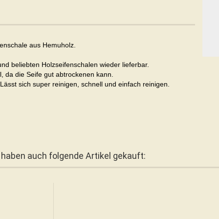
ifenschale aus Hemuholz.
d beliebten Holzseifenschalen wieder lieferbar.
l, da die Seife gut abtrockenen kann.
ässt sich super reinigen, schnell und einfach reinigen.
 haben auch folgende Artikel gekauft: