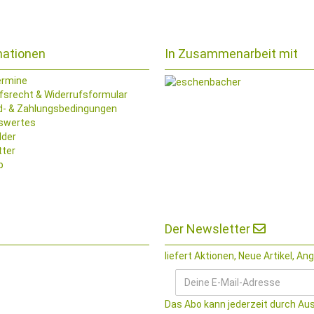
mationen
In Zusammenarbeit mit
ermine
fsrecht & Widerrufsformular
d- & Zahlungsbedingungen
swertes
lder
tter
p
Der Newsletter
liefert Aktionen, Neue Artikel, An
Das Abo kann jederzeit durch Au