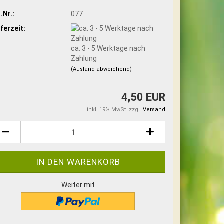
.Nr.:
077
eferzeit:
ca. 3 - 5 Werktage nach
Zahlung
(Ausland abweichend)
4,50 EUR
inkl. 19% MwSt. zzgl.
Versand
Weiter mit