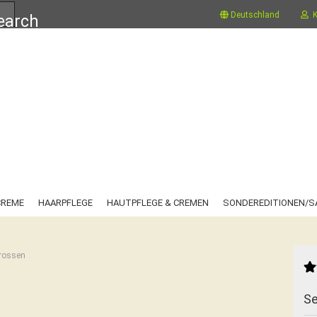
Suche...
Deutschland
K
CREME
HAARPFLEGE
HAUTPFLEGE & CREMEN
SONDEREDITIONEN/S
prossen
Se