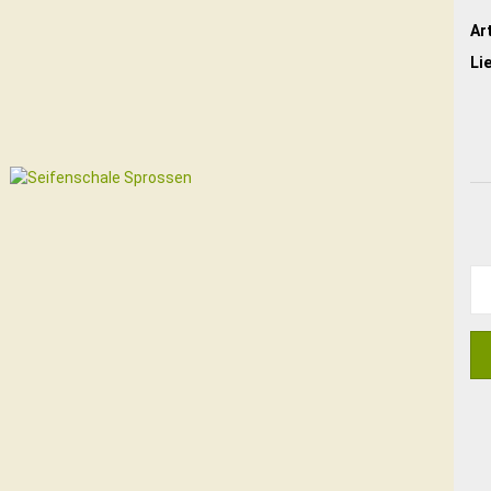
Art
Li