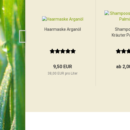
Haarmaske Arganöl
Shampo
Kräuter P
9,50 EUR
ab 2,0
38,00 EUR pro Liter